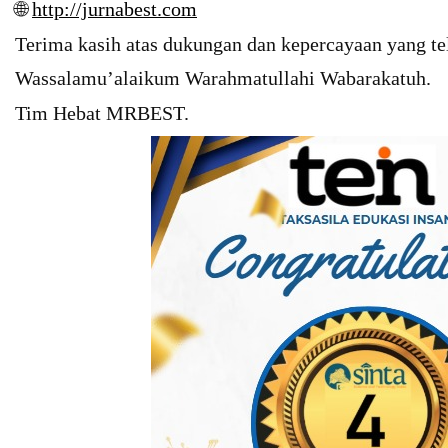
🌐
http://jurnabest.com
Terima kasih atas dukungan dan kepercayaan yang tel
Wassalamu’alaikum Warahmatullahi Wabarakatuh.
Tim Hebat MRBEST.