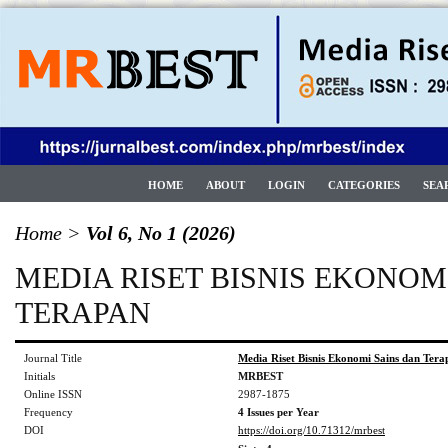
HOME
ABOUT
LOGIN
CATEGORIES
SEA
Home
>
Vol 6, No 1 (2026)
MEDIA RISET BISNIS EKONOM
TERAPAN
Journal Title
Media Riset Bisnis Ekonomi Sains dan Tera
Initials
MRBEST
Online ISSN
2987-1875
Frequency
4 Issues per Year
DOI
https://doi.org/10.71312/mrbest