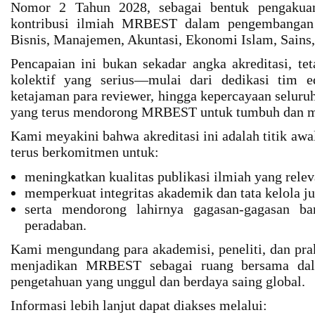
Nomor 2 Tahun 2028, sebagai bentuk pengakuan a
kontribusi ilmiah MRBEST dalam pengembangan
Bisnis, Manajemen, Akuntasi, Ekonomi Islam, Sains,
Pencapaian ini bukan sekadar angka akreditasi, tet
kolektif yang serius—mulai dari dedikasi tim edi
ketajaman para reviewer, hingga kepercayaan selur
yang terus mendorong MRBEST untuk tumbuh dan m
Kami meyakini bahwa akreditasi ini adalah titik aw
terus berkomitmen untuk:
meningkatkan kualitas publikasi ilmiah yang rele
memperkuat integritas akademik dan tata kelola ju
serta mendorong lahirnya gagasan-gagasan b
peradaban.
Kami mengundang para akademisi, peneliti, dan prak
menjadikan MRBEST sebagai ruang bersama da
pengetahuan yang unggul dan berdaya saing global.
Informasi lebih lanjut dapat diakses melalui: