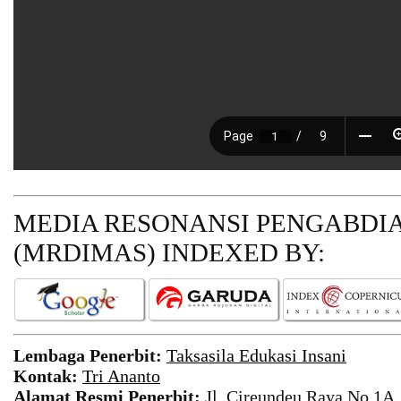
MEDIA RESONANSI PENGABDI
(MRDIMAS)
INDEXED BY:
Lembaga Penerbit:
Taksasila Edukasi Insani
Kontak:
Tri Ananto
Alamat Resmi Penerbit:
Jl. Cireundeu Raya No.1A,