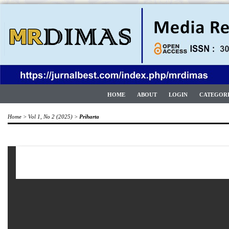
HOME
ABOUT
LOGIN
CATEGOR
Home
>
Vol 1, No 2 (2025)
>
Priharta