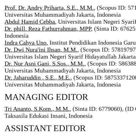
Prof. Dr. Andry Priharta, S.E., M.M.
, (Scopus ID: 57
Universitas Muhammadiyah Jakarta, Indonesia
Abdul Hamid Cebba
, Universitas Islam Negeri Syari
Dr. phill. Reza Fathurrahman, MPP
, (Sinta ID: 67625
Indonesia
Indra Cahya Uno
, Institut Pendidikan Indonesia Garu
Dr. Dwi Nura'ini Ihsan, M.M.
, (Scopus ID: 57819797
Universitas Islam Negeri Syarif Hidayatullah Jakarta
Dr. Nur Asni Gani, S.Sos., M.M.
, (Scopus ID: 586388
Universitas Muhammadiyah Jakarta, Indonesia
Dr. Jaharuddin , S.E., M.E.
, (Scopus ID: 58753371200
Universitas Muhammadiyah Jakarta, Indonesia
MANAGING EDITOR
Tri Ananto, S.Kom., M.M.
, (Sinta ID: 6779060), (I
Taksasila Edukasi Insani, Indonesia
ASSISTANT EDITOR