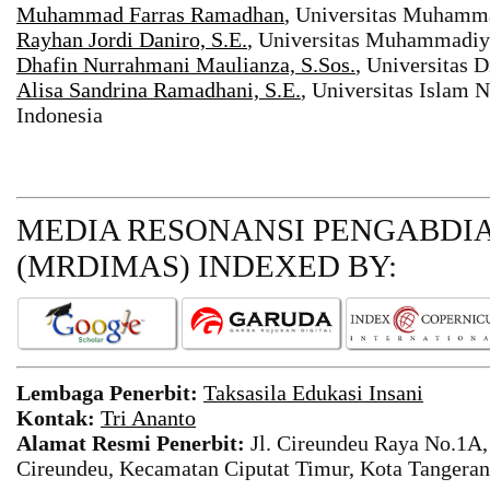
Muhammad Farras Ramadhan
, Universitas Muhamma
Rayhan Jordi Daniro, S.E.
, Universitas Muhammadiya
Dhafin Nurrahmani Maulianza, S.Sos.
, Universitas 
Alisa Sandrina Ramadhani, S.E.
, Universitas Islam N
Indonesia
MEDIA RESONANSI PENGABDI
(MRDIMAS)
INDEXED BY:
Lembaga Penerbit:
Taksasila Edukasi Insani
Kontak:
Tri Ananto
Alamat Resmi Penerbit:
Jl. Cireundeu Raya No.1A,
Cireundeu, Kecamatan Ciputat Timur, Kota Tangeran