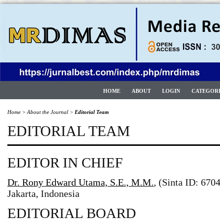
HOME
ABOUT
LOGIN
CATEGOR
Home
>
About the Journal
>
Editorial Team
EDITORIAL TEAM
EDITOR IN CHIEF
Dr. Rony Edward Utama, S.E., M.M.
, (Sinta ID: 67
Jakarta, Indonesia
EDITORIAL BOARD