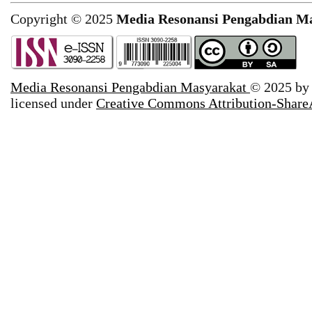
Copyright © 2025
Media Resonansi Pengabdian M
Media Resonansi Pengabdian Masyarakat
© 2025 b
licensed under
Creative Commons Attribution-ShareA