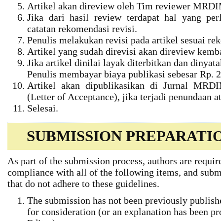
Artikel akan direview oleh Tim reviewer MRD
Jika dari hasil review terdapat hal yang per
catatan rekomendasi revisi.
Penulis melakukan revisi pada artikel sesuai rek
Artikel yang sudah direvisi akan direview kemb
Jika artikel dinilai layak diterbitkan dan dinya
Penulis membayar biaya publikasi sebesar Rp. 2
Artikel akan dipublikasikan di Jurnal MR
(Letter of Acceptance), jika terjadi penundaan 
Selesai.
SUBMISSION PREPARATI
As part of the submission process, authors are requir
compliance with all of the following items, and subm
that do not adhere to these guidelines.
The submission has not been previously published
for consideration (or an explanation has been p