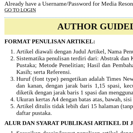
Already have a Username/Password for Media Reson
GO TO LOGIN
AUTHOR GUIDE
FORMAT PENULISAN ARTIKEL:
Artikel diawali dengan Judul Artikel, Nama Penu
Sistematika penulisan terdiri dari: Abstrak dan
Pustaka; Metode Penelitian; Hasil dan Pemba
Kasih; serta Referensi.
Huruf (font type) pengetikan adalah Times New
dan kanan, dengan jarak baris 1,15 spasi, ke
diketik dengan jarak baris 1 spasi dan mengguna
Ukuran kertas A4 dengan batas atas, bawah, sisi 
Artikel ditulis tidak lebih dari 15 halaman (ta
daftar pustaka.
ALUR DAN SYARAT PUBLIKASI ARTIKEL DI