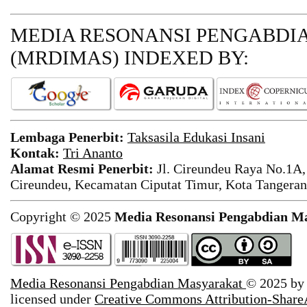
MEDIA RESONANSI PENGABDI
(MRDIMAS)
INDEXED BY:
Lembaga Penerbit:
Taksasila Edukasi Insani
Kontak:
Tri Ananto
Alamat Resmi Penerbit:
Jl. Cireundeu Raya No.1A,
Cireundeu, Kecamatan Ciputat Timur, Kota Tangeran
Copyright © 2025
Media Resonansi Pengabdian M
Media Resonansi Pengabdian Masyarakat
© 2025 b
licensed under
Creative Commons Attribution-ShareA