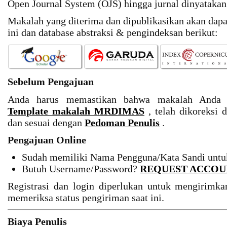
Open Journal System (OJS) hingga jurnal dinyatakan 
Makalah yang diterima dan dipublikasikan akan dapat 
ini dan database abstraksi & pengindeksan berikut:
Sebelum Pengajuan
Anda harus memastikan bahwa makalah Anda 
Template makalah MRDIMAS
, telah dikoreksi
dan sesuai dengan
Pedoman Penulis
.
Pengajuan Online
Sudah memiliki Nama Pengguna/Kata Sandi unt
Butuh Username/Password?
REQUEST ACCOU
Registrasi dan login diperlukan untuk mengirimkan
memeriksa status pengiriman saat ini.
Biaya Penulis