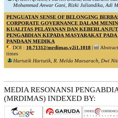
Mohammad Anwar Gani, Rizki Juliandika, Adi 
PENGUATAN SENSE OF BELONGING BERBAS
CORPORATE GOVERNANCE DALAM MENI
KUALITAS PELAYANAN DAN KEBERLANJUT
PENGABDIAN KEPADA MASYARAKAT PADA
PANDAAN MEDIKA
DOI :
10.71312/mrdimas.v2i1.1018
|
Abstract
times
Hartutik Hartutik, R. Melda Maesarach, Dwi Nit
MEDIA RESONANSI PENGABDI
(MRDIMAS)
INDEXED BY: