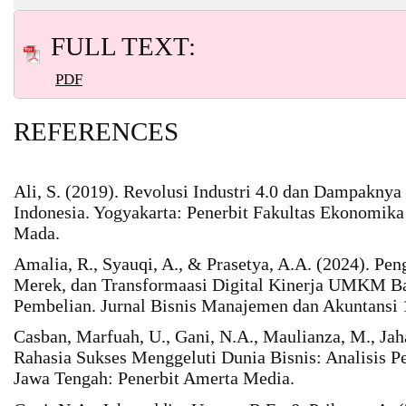
FULL TEXT:
PDF
REFERENCES
Ali, S. (2019). Revolusi Industri 4.0 dan Dampaknya
Indonesia. Yogyakarta: Penerbit Fakultas Ekonomika
Mada.
Amalia, R., Syauqi, A., & Prasetya, A.A. (2024). Pen
Merek, dan Transformaasi Digital Kinerja UMKM B
Pembelian. Jurnal Bisnis Manajemen dan Akuntansi 1
Casban, Marfuah, U., Gani, N.A., Maulianza, M., Jaha
Rahasia Sukses Menggeluti Dunia Bisnis: Analisis Pe
Jawa Tengah: Penerbit Amerta Media.