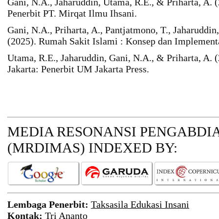
Gani, N.A., Jaharuddin, Utama, R.E., & Priharta, A. (
Penerbit PT. Mirqat Ilmu Ihsani.
Gani, N.A., Priharta, A., Pantjatmono, T., Jaharuddi
(2025). Rumah Sakit Islami : Konsep dan Implemen
Utama, R.E., Jaharuddin, Gani, N.A., & Priharta, A.
Jakarta: Penerbit UM Jakarta Press.
MEDIA RESONANSI PENGABDI
(MRDIMAS)
INDEXED BY:
Lembaga Penerbit:
Taksasila Edukasi Insani
Kontak:
Tri Ananto