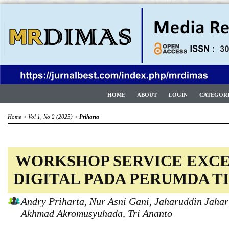
HOME
ABOUT
LOGIN
CATEGOR
Home
>
Vol 1, No 2 (2025)
>
Priharta
WORKSHOP SERVICE EXCE
DIGITAL PADA PERUMDA T
Andry Priharta, Nur Asni Gani, Jaharuddin Jaha
Akhmad Akromusyuhada, Tri Ananto