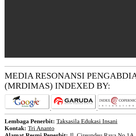
MEDIA RESONANSI PENGABDI
(MRDIMAS)
INDEXED BY:
Lembaga Penerbit:
Taksasila Edukasi Insani
Kontak:
Tri Ananto
Alamat Resmi Penerbit:
Jl. Cireundeu Raya No.1A,