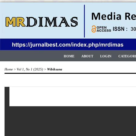
HOME
ABOUT
LOGIN
CATEGOR
Home
>
Vol 1, No 1 (2025)
>
Wibiksana