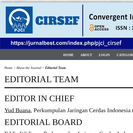
HOME
ABOUT
LOGIN
CATEGOR
Home
>
About the Journal
>
Editorial Team
EDITORIAL TEAM
EDITOR IN CHIEF
Yud Buana
, Perkumpulan Jaringan Cerdas Indonesia 
EDITORIAL BOARD