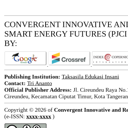
CONVERGENT INNOVATIVE AND
SMART ENERGY FUTURES (PJCI
BY:
Publishing Institution:
Taksasila Edukasi Insani
Contact:
Tri Ananto
Official Publisher Address:
Jl. Cireundeu Raya No
Cireundeu, Kecamatan Ciputat Timur, Kota Tangeran
Copyright © 2026 of
Convergent Innovative and Re
(e-ISSN:
xxxx-xxxx
)