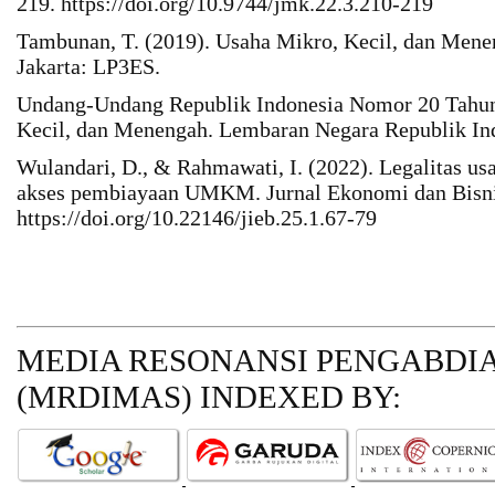
219. https://doi.org/10.9744/jmk.22.3.210-219
Tambunan, T. (2019). Usaha Mikro, Kecil, dan Meneng
Jakarta: LP3ES.
Undang-Undang Republik Indonesia Nomor 20 Tahun
Kecil, dan Menengah. Lembaran Negara Republik In
Wulandari, D., & Rahmawati, I. (2022). Legalitas us
akses pembiayaan UMKM. Jurnal Ekonomi dan Bisnis
https://doi.org/10.22146/jieb.25.1.67-79
MEDIA RESONANSI PENGABDI
(MRDIMAS)
INDEXED BY: