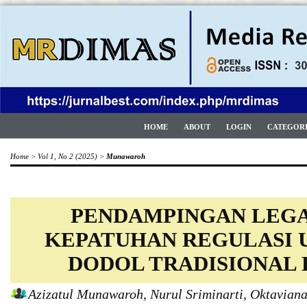
HOME
ABOUT
LOGIN
CATEGOR
Home
>
Vol 1, No 2 (2025)
>
Munawaroh
PENDAMPINGAN LEGA
KEPATUHAN REGULASI
DODOL TRADISIONAL
Azizatul Munawaroh, Nurul Sriminarti, Oktavian