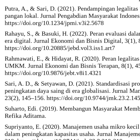
Putra, A., & Sari, D. (2021). Pendampingan legalit
pangan lokal. Jurnal Pengabdian Masyarakat Indonesi
https://doi.org/10.1234/jpmi.v3i2.5678
Rahayu, S., & Basuki, H. (2022). Peran evaluasi d
era digital. Jurnal Ekonomi dan Bisnis Digital, 3(1),
https://doi.org/10.20885/jebd.vol3.iss1.art7
Rahmawati, E., & Hidayat, R. (2020). Peran legalit
UMKM. Jurnal Ekonomi dan Bisnis Terapan, 8(1), 4
https://doi.org/10.9876/jebt.v8i1.4321
Sari, A. D., & Setyawan, D. (2021). Standardisasi 
peningkatan daya saing di era globalisasi. Jurnal 
23(2), 145–156. https://doi.org/10.9744/jmk.23.2.14
Suharto, Edi. (2019). Membangun Masyarakat Memb
Refika Aditama.
Supriyanto, E. (2020). Manajemen usaha mikro kecil
dalam peningkatan kapasitas usaha. Jurnal Manajem