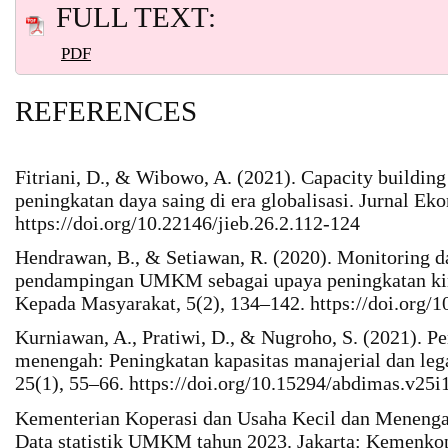
FULL TEXT:
PDF
REFERENCES
Fitriani, D., & Wibowo, A. (2021). Capacity buildi
peningkatan daya saing di era globalisasi. Jurnal Ek
https://doi.org/10.22146/jieb.26.2.112-124
Hendrawan, B., & Setiawan, R. (2020). Monitoring d
pendampingan UMKM sebagai upaya peningkatan kine
Kepada Masyarakat, 5(2), 134–142. https://doi.org/
Kurniawan, A., Pratiwi, D., & Nugroho, S. (2021). 
menengah: Peningkatan kapasitas manajerial dan lega
25(1), 55–66. https://doi.org/10.15294/abdimas.v25i
Kementerian Koperasi dan Usaha Kecil dan Menengah
Data statistik UMKM tahun 2023. Jakarta: Kemenk