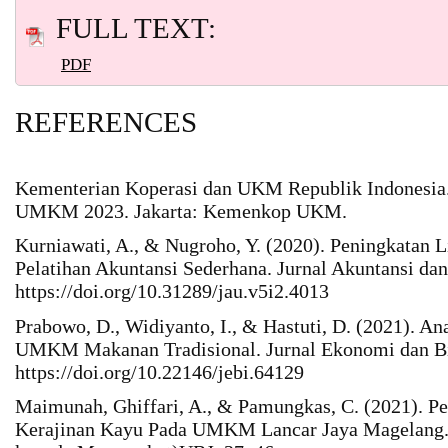
FULL TEXT:
PDF
REFERENCES
Kementerian Koperasi dan UKM Republik Indonesia.
UMKM 2023. Jakarta: Kemenkop UKM.
Kurniawati, A., & Nugroho, Y. (2020). Peningkata
Pelatihan Akuntansi Sederhana. Jurnal Akuntansi d
https://doi.org/10.31289/jau.v5i2.4013
Prabowo, D., Widiyanto, I., & Hastuti, D. (2021). A
UMKM Makanan Tradisional. Jurnal Ekonomi dan Bis
https://doi.org/10.22146/jebi.64129
Maimunah, Ghiffari, A., & Pamungkas, C. (2021).
Kerajinan Kayu Pada UMKM Lancar Jaya Magelang