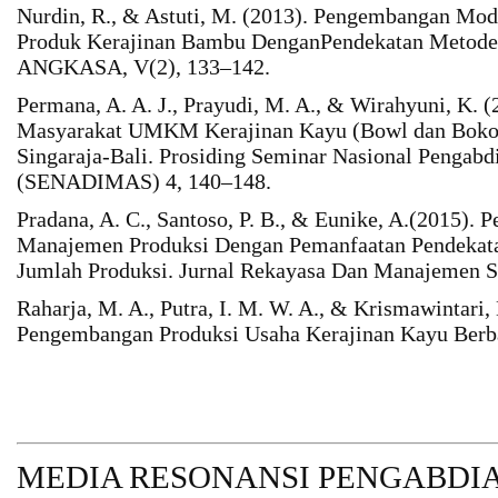
Nurdin, R., & Astuti, M. (2013). Pengembangan Mo
Produk Kerajinan Bambu DenganPendekatan Metode 
ANGKASA, V(2), 133–142.
Permana, A. A. J., Prayudi, M. A., & Wirahyuni, K. 
Masyarakat UMKM Kerajinan Kayu (Bowl dan Bokor
Singaraja-Bali. Prosiding Seminar Nasional Pengab
(SENADIMAS) 4, 140–148.
Pradana, A. C., Santoso, P. B., & Eunike, A.(2015). 
Manajemen Produksi Dengan Pemanfaatan Pendekata
Jumlah Produksi. Jurnal Rekayasa Dan Manajemen Si
Raharja, M. A., Putra, I. M. W. A., & Krismawintari,
Pengembangan Produksi Usaha Kerajinan Kayu Berba
MEDIA RESONANSI PENGABDI