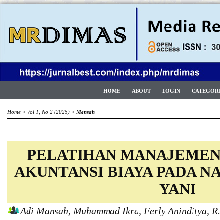
HOME
ABOUT
LOGIN
CATEGOR
Home
>
Vol 1, No 2 (2025)
>
Mansah
PELATIHAN MANAJEMEN
AKUNTANSI BIAYA PADA N
YANI
Adi Mansah, Muhammad Ikra, Ferly Aninditya, R